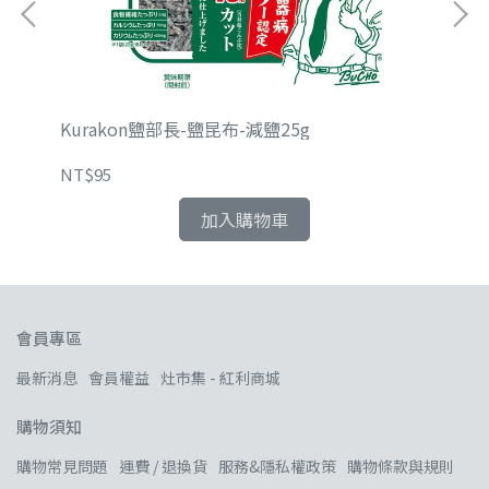
式麵
Kurakon鹽部長-鹽昆布-減鹽25g
【
NT$95
NT
加入購物車
會員專區
最新消息
會員權益
灶市集 - 紅利商城
購物須知
購物常見問題
運費 / 退換貨
服務&隱私權政策
購物條款與規則