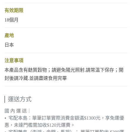
有效期限
18個月
產地
日本
注意事項
本產品含有麩質穀物；請避免陽光照射.請常温下保存；開
封後請冷藏.並請盡速食用完畢
運送方式
國 內 運 送｜
⦁ 宅配本島：單筆訂單實際消費金額滿$1300元，享免運優
惠，未達門檻需加收$120元運費。