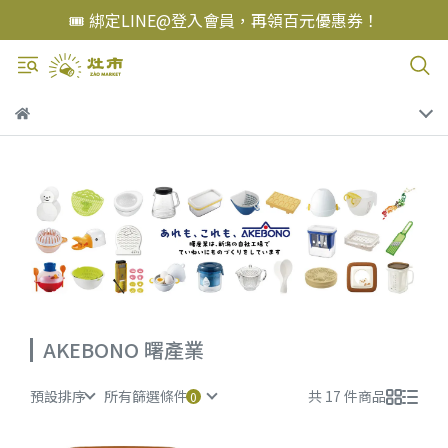
🎟️ 綁定LINE@登入會員，再領百元優惠券！
AKEBONO 曙產業
預設排序
所有篩選條件
共 17 件商品