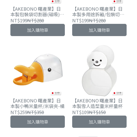
【AKEBONO 曙產業】日
【AKEBONO 曙產業】日
本製包裝袋切割器(磁吸)-3
本製多用途拆箱/包裝切割
色可選
器(磁吸)-3色可選
NT$199
NT$280
NT$199
NT$280
加入購物車
加入購物車
【AKEBONO 曙產業】日
【AKEBONO 曙產業】日
本製小鴨米量杯/米袋夾-橘
本製雪人造型量米杯量杯
NT$259
NT$350
NT$109
NT$150
加入購物車
加入購物車