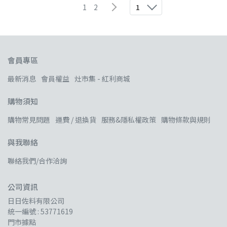
1
2
1
會員專區
最新消息
會員權益
灶市集 - 紅利商城
購物須知
購物常見問題
運費 / 退換貨
服務&隱私權政策
購物條款與規則
與我聯絡
聯絡我們/合作洽詢
公司資訊
日日佐料有限公司
統一編號 : 53771619
門市據點