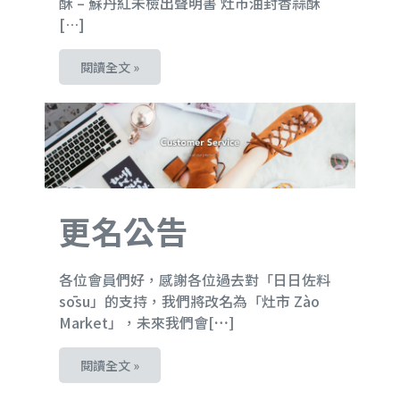
酥 – 蘇丹紅未檢出聲明書 灶市油封香蒜酥 
[…]
閱讀全文 »
更名公告
各位會員們好，感謝各位過去對「日日佐料
sōsu」的支持，我們將改名為「灶市 Zào 
Market」，未來我們會
[…]
閱讀全文 »