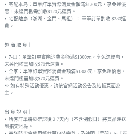
⦁ 宅配本島：單筆訂單實際消費金額滿$1300元，享免運優
惠，未達門檻需加收$120元運費。
⦁ 宅配離島（澎湖、金門、馬祖）： 單筆訂單酌收 $280運
費。
超 商 取 貨｜
⦁ 7-11：單筆訂單實際消費金額滿$1300元，享免運優惠，
未達門檻需加收$70元運費。
⦁ 全家：單筆訂單實際消費金額滿$1300元，享免運優惠，
未達門檻需加收$70元運費。
※ 如有特殊活動優惠，請依官網活動公告及結帳頁面為
主。
出 貨 說 明｜
⦁ 所有訂單將於確認後 2-7天內（不含例假日）將貨品運送
到指定地點。
⦁ 寄送時皆會使用紙材等包裝完善，及註明「易碎」&「正