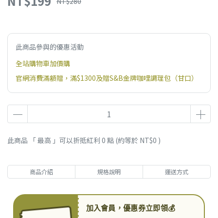
NT$199
NT$280
此商品參與的優惠活動
全站購物車加價購
官網消費滿額贈，滿$1300及贈S&B金牌咖哩調理包（甘口）
此商品 「 最高 」可以折抵紅利
0
點 (約等於
NT$0
)
商品介紹
規格說明
運送方式
加入會員，優惠券立即領💰