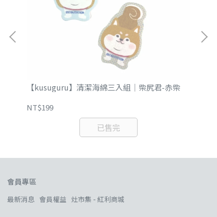
【kusuguru】清潔海綿三入組｜柴尻君-赤柴
【
Mat
NT$199
NT
已售完
會員專區
最新消息
會員權益
灶市集 - 紅利商城