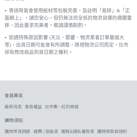
⦁ 寄送時皆會使用紙材等包裝完善，及註明「易碎」&「正
面朝上」，請您安心，但仍無法完全抵抗物流貨運的偶爾重
摔，因此要求完美者，敬請謹慎斟酌。
⦁ 如遇特殊原因影響 (天災、節慶、物流業者訂單量過大
等)，出貨日期可能會有所調整，將視物流公司而定，灶市
保有修改商品到貨日期之權利。
會員專區
最新消息
會員權益
灶市集 - 紅利商城
購物須知
購物常見問題
運費 / 退換貨
服務&隱私權政策
購物條款與規則