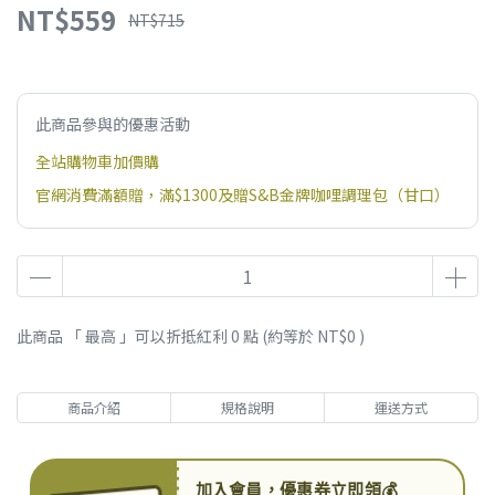
NT$559
NT$715
此商品參與的優惠活動
全站購物車加價購
官網消費滿額贈，滿$1300及贈S&B金牌咖哩調理包（甘口）
此商品 「 最高 」可以折抵紅利
0
點 (約等於
NT$0
)
商品介紹
規格說明
運送方式
加入會員，優惠券立即領💰