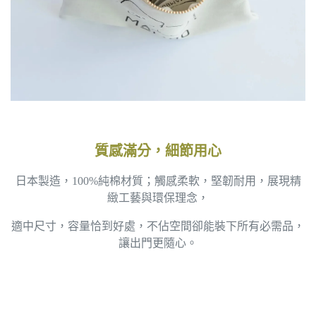
質感滿分，細節用心
日本製造，100%純棉材質；觸感柔軟，堅韌耐用，展現精
緻工藝與環保理念，
適中尺寸，容量恰到好處，不佔空間卻能裝下所有必需品，
讓出門更隨心。