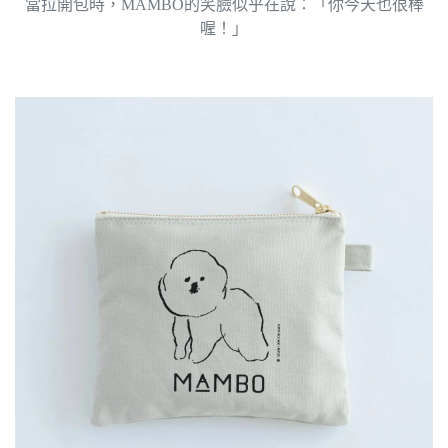
當拉開包時，MAMBO的笑臉似乎在說：「你今天也很棒
喔！」