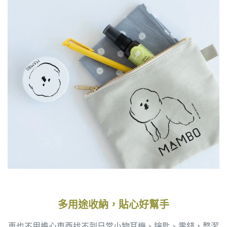
多用途收納，貼心好幫手
再也不用擔心東西找不到日常小物耳機、鑰匙、零錢，整潔