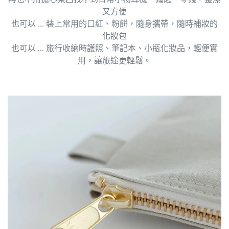
又方便
也可以 ... 裝上常用的口紅、粉餅，隨身攜帶，隨時補妝的
化妝包
也可以 ... 旅行收納時護照、筆記本、小瓶化妝品，輕便實
用，讓旅途更輕鬆。