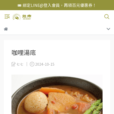
🎟️ 綁定LINE@登入會員，再領百元優惠券！
咖哩湯底
七七
2024-10-15