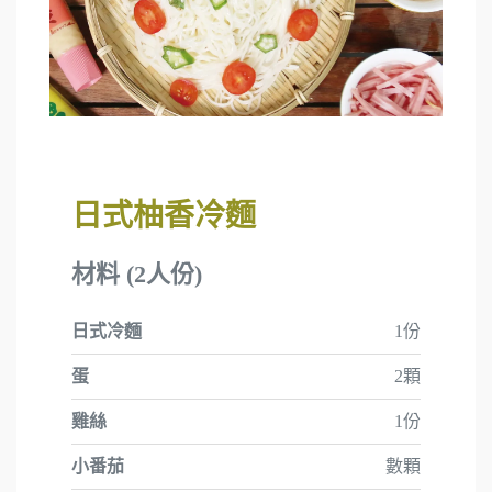
日式柚香冷麵
材料 (2人份)
日式冷麵
1份
蛋
2顆
雞絲
1份
小番茄
數顆