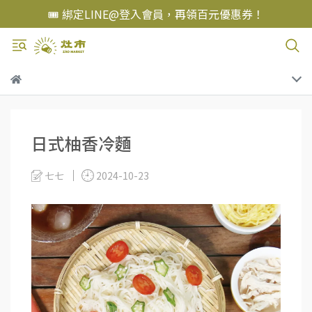
🎟️ 綁定LINE@登入會員，再領百元優惠券！
日式柚香冷麵
七七
2024-10-23