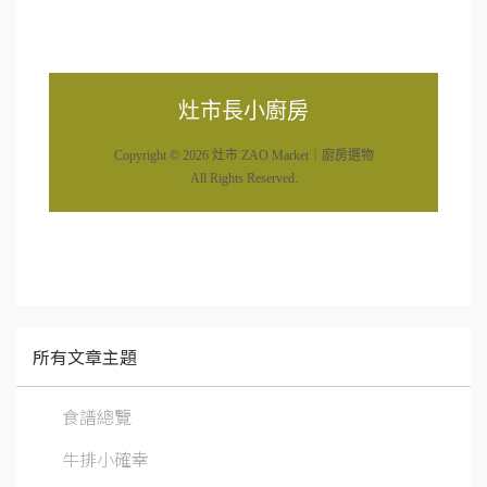
灶市長小廚房
Copyright © 2026 灶市 ZAO Market｜廚房選物
All Rights Reserved.
所有文章主題
食譜總覽
牛排小確幸