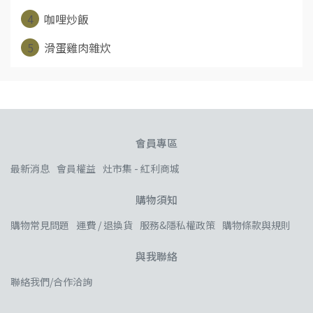
4
咖哩炒飯
5
滑蛋雞肉雜炊
會員專區
最新消息
會員權益
灶市集 - 紅利商城
購物須知
購物常見問題
運費 / 退換貨
服務&隱私權政策
購物條款與規則
與我聯絡
聯絡我們/合作洽詢